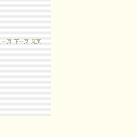
上一页
下一页 尾页