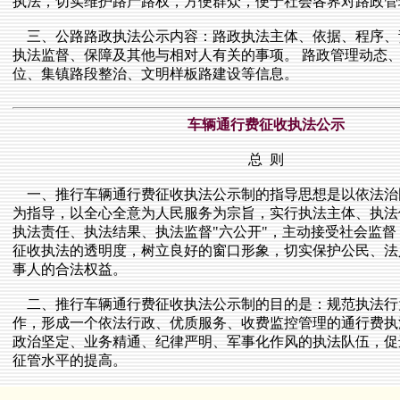
执法，切实维护路产路权，方便群众，便于社会各界对路政管
三、公路路政执法公示内容：路政执法主体、依据、程序、
执法监督、保障及其他与相对人有关的事项。 路政管理动态
位、集镇路段整治、文明样板路建设等信息。
车辆通行费征收执法公示
总 则
一、推行车辆通行费征收执法公示制的指导思想是以依法治
为指导，以全心全意为人民服务为宗旨，实行执法主体、执法
执法责任、执法结果、执法监督"六公开"，主动接受社会监督
征收执法的透明度，树立良好的窗口形象，切实保护公民、法
事人的合法权益。
二、推行车辆通行费征收执法公示制的目的是：规范执法行
作，形成一个依法行政、优质服务、收费监控管理的通行费执
政治坚定、业务精通、纪律严明、军事化作风的执法队伍，促
征管水平的提高。