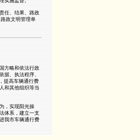
理实施监督。
责任、结果、路政
、路政文明管理单
国方略和依法行政
依据、执法程序、
，提高车辆通行费
人和其他组织等当
为，实现阳光操
法体系，建立一支
进我市车辆通行费