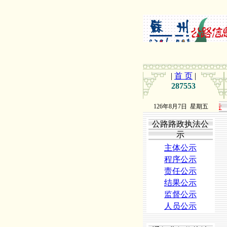
|
首 页
|
287553
126年8月7日 星期五
公路路政执法公
示
主体公示
程序公示
责任公示
结果公示
监督公示
人员公示