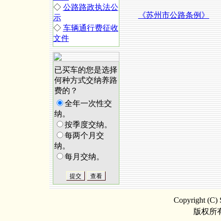
◇
公路路政执法公
《苏州市公路条例》
示
◇
车辆通行费征收
文件
已买车的您是选择
何种方式交纳养路
费的？
全年一次性交
纳。
按季度交纳。
每两个月交
纳。
每月交纳。
Copyright (C) 
版权所