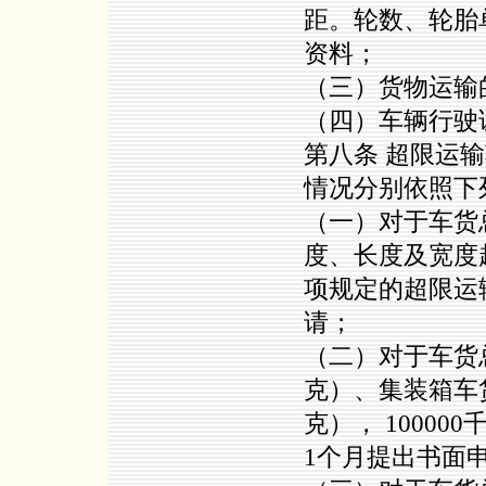
距。轮数、轮胎
资料；
（三）货物运输
（四）车辆行驶
第八条 超限运
情况分别依照下
（一）对于车货总
度、长度及宽度
项规定的超限运
请；
（二）对于车货总
克）、集装箱车货
克）， 1000
1个月提出书面